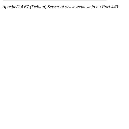
Apache/2.4.67 (Debian) Server at www.szentesinfo.hu Port 443