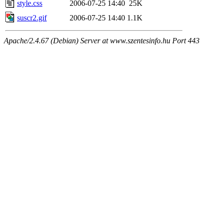
style.css
2006-07-25 14:40
25K
suscr2.gif
2006-07-25 14:40
1.1K
Apache/2.4.67 (Debian) Server at www.szentesinfo.hu Port 443