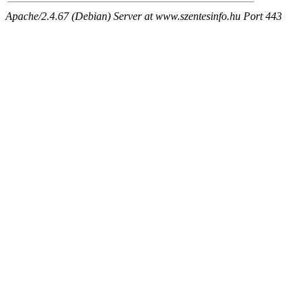
Apache/2.4.67 (Debian) Server at www.szentesinfo.hu Port 443