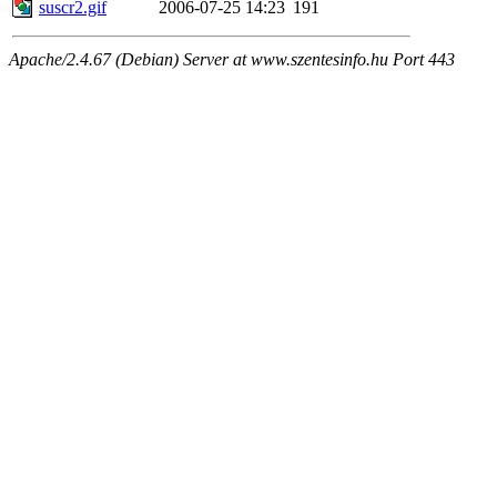
suscr2.gif
2006-07-25 14:23
191
Apache/2.4.67 (Debian) Server at www.szentesinfo.hu Port 443