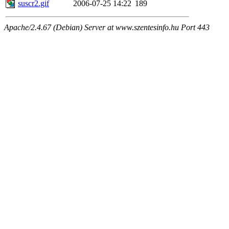
suscr2.gif
2006-07-25 14:22
189
Apache/2.4.67 (Debian) Server at www.szentesinfo.hu Port 443