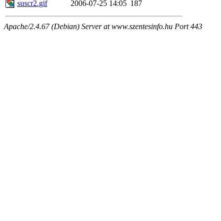
suscr2.gif
2006-07-25 14:05
187
Apache/2.4.67 (Debian) Server at www.szentesinfo.hu Port 443