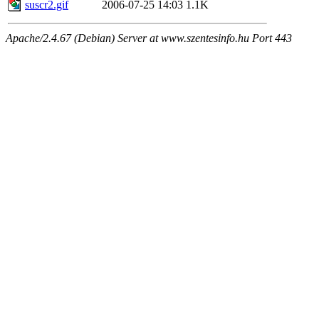
suscr2.gif
2006-07-25 14:03
1.1K
Apache/2.4.67 (Debian) Server at www.szentesinfo.hu Port 443