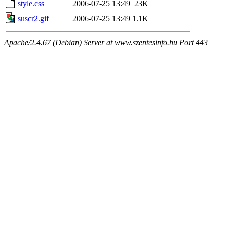
style.css
2006-07-25 13:49
23K
suscr2.gif
2006-07-25 13:49
1.1K
Apache/2.4.67 (Debian) Server at www.szentesinfo.hu Port 443