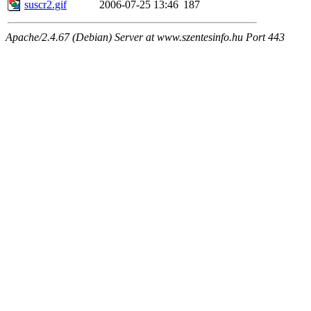
suscr2.gif
2006-07-25 13:46
187
Apache/2.4.67 (Debian) Server at www.szentesinfo.hu Port 443